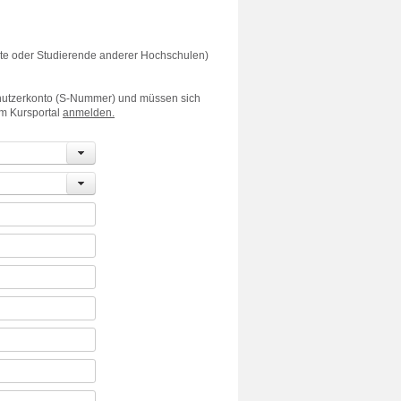
erte oder Studierende anderer Hochschulen)
enutzerkonto (S-Nummer) und müssen sich
im Kursportal
anmelden.