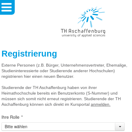
TH
Aschaffenburg
-
University
Of
Applied
Sciences
Registrierung
Externe Personen (z.B. Bürger, Unternehmensvertreter, Ehemalige,
Studieninteressierte oder Studierende anderer Hochschulen)
registrieren hier einen neuen Benutzer.
Studierende der TH Aschaffenburg haben von ihrer
Heimathochschule bereits ein Benutzerkonto (S-Nummer) und
müssen sich somit nicht erneut registrieren. Studierende der TH
Aschaffenburg können sich direkt im Kursportal
anmelden.
Ihre Rolle
*
Bitte wählen