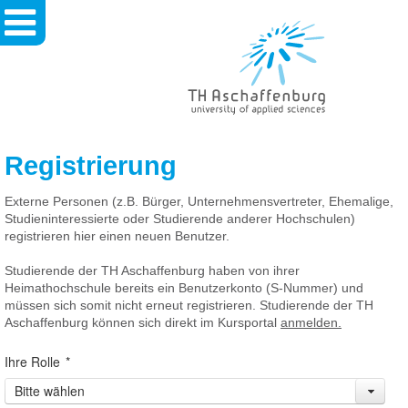
TH
Aschaffenburg
-
University
Of
Applied
Sciences
Registrierung
Externe Personen (z.B. Bürger, Unternehmensvertreter, Ehemalige,
Studieninteressierte oder Studierende anderer Hochschulen)
registrieren hier einen neuen Benutzer.
Studierende der TH Aschaffenburg haben von ihrer
Heimathochschule bereits ein Benutzerkonto (S-Nummer) und
müssen sich somit nicht erneut registrieren. Studierende der TH
Aschaffenburg können sich direkt im Kursportal
anmelden.
Ihre Rolle
*
Bitte wählen