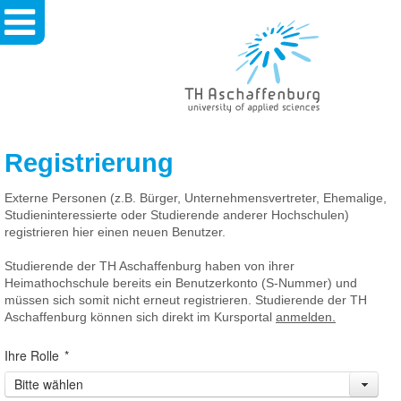
TH
Aschaffenburg
-
University
Of
Applied
Sciences
Registrierung
Externe Personen (z.B. Bürger, Unternehmensvertreter, Ehemalige,
Studieninteressierte oder Studierende anderer Hochschulen)
registrieren hier einen neuen Benutzer.
Studierende der TH Aschaffenburg haben von ihrer
Heimathochschule bereits ein Benutzerkonto (S-Nummer) und
müssen sich somit nicht erneut registrieren. Studierende der TH
Aschaffenburg können sich direkt im Kursportal
anmelden.
Ihre Rolle
*
Bitte wählen